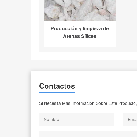
Producción y limpieza de
Arenas Sílices
Contactos
Si Necesita Más Información Sobre Este Producto,