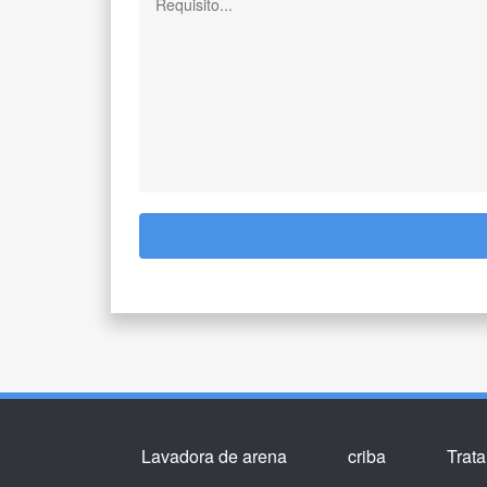
Lavadora de arena
criba
Trat