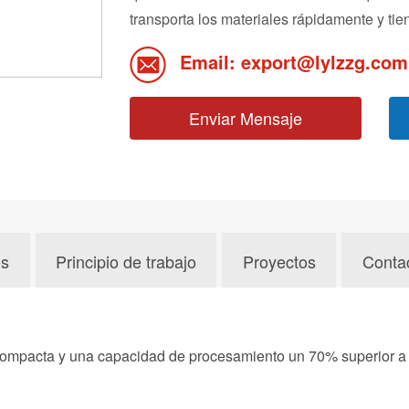
transporta los materiales rápidamente y tie
Email: export@lylzzg.com
Enviar Mensaje
os
Principio de trabajo
Proyectos
Conta
 compacta y una capacidad de procesamiento un 70% superior a 