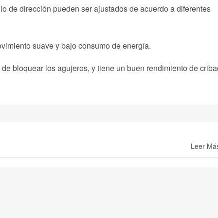
ulo de dirección pueden ser ajustados de acuerdo a diferentes
 movimiento suave y bajo consumo de energía.
il de bloquear los agujeros, y tiene un buen rendimiento de criba
Leer Má