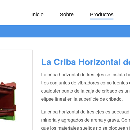
Inicio
Sobre
Productos
La Criba Horizontal 
La criba horizontal de tres ejes se instala 
tres conjuntos de vibradores como fuentes d
cualquier punto de la caja de cribado es un
elipse lineal en la superficie de cribado.
La criba horizontal de tres ejes es adecua
minería y agregados de arena y grava. Combi
que los materiales sueltos no se bloquean fá