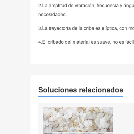
2.La amplitud de vibración, frecuencia y áng
necesidades.
3.La trayectoria de la criba es elíptica, con
4.El cribado del material es suave, no es fác
Soluciones relacionados