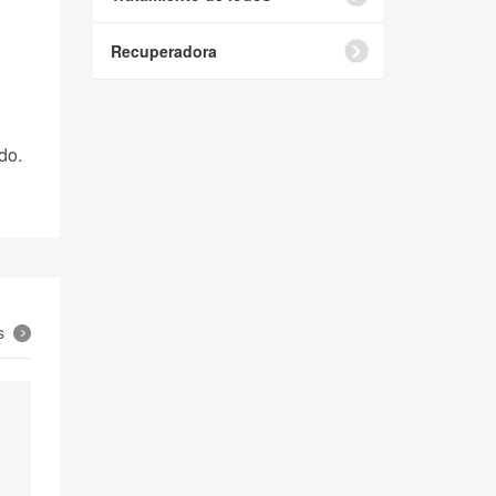
Recuperadora
do.
s