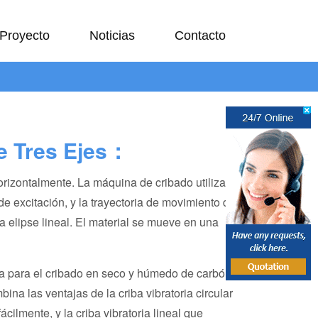
Proyecto
Noticias
Contacto
de Tres Ejes：
horizontalmente. La máquina de cribado utiliza
e excitación, y la trayectoria de movimiento de
a elipse lineal. El material se mueve en una
da para el cribado en seco y húmedo de carbón,
na las ventajas de la criba vibratoria circular
cilmente, y la criba vibratoria lineal que