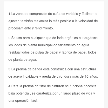
1.La zona de compresiòn de cuña es variable y fàcilmente
ajustar, tambièn maximiza lo màs posible a la velocidad de
procesamiento y rendimiento.
2.Se usa para cualquier tipo de lodo orgànico e inorgànico,
los lodos de planta municipal de tartamiento de agua
residual,lodos de pulpa de papel y fàbrica de papel, lodos
de planta de agua.
3.La prensa de banda está construida con una estructura
de acero inoxidable y rueda de giro, dura más de 10 años.
4.Para la prensa de filtro de cinturòn se funciona necesita
baja potencia , se carateriza por un largo plazo de vida y
una operaciòn fàcil.