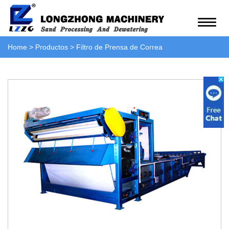
Home
>
Productos
>
Filtro de Prensa de Correa