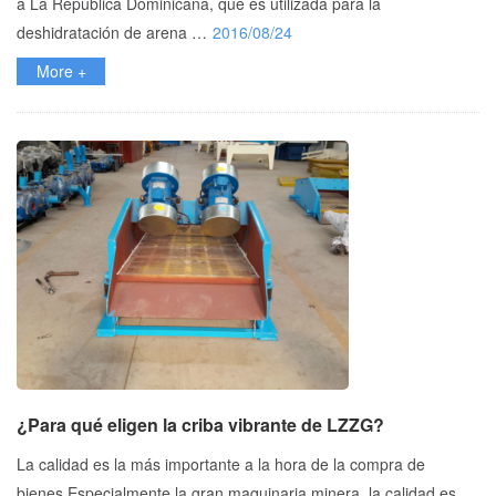
a La República Dominicana, que es utilizada para la
deshidratación de arena …
2016/08/24
More +
¿Para qué eligen la criba vibrante de LZZG?
La calidad es la más importante a la hora de la compra de
bienes.Especialmente la gran maquinaria minera, la calidad es