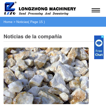
Home
>
Noticias
( Page 15 )
Noticias de la compañía