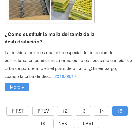
¿Cómo sustituir la malla del tamiz de la
deshidratación?
La deshidratación es una criba especial de detección de
poliuretano, en condiciones normales no es necesario cambiar de
criba de poliuretano en el plazo de un año. ¿Sin embargo,
cuando la criba de des…
2016/08/17
More +
FIRST
PREV
12
13
14
15
16
NEXT
LAST