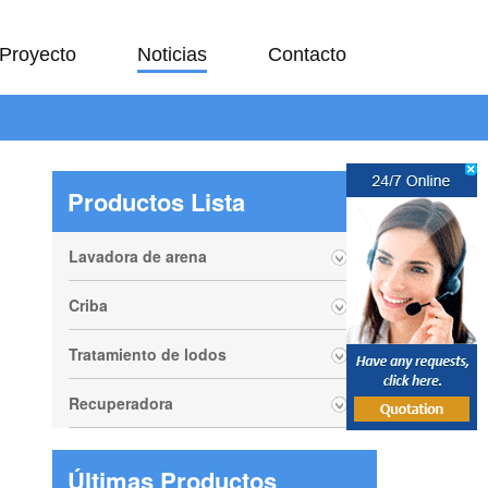
Proyecto
Noticias
Contacto
Productos Lista
Lavadora de arena
Criba
Tratamiento de lodos
Recuperadora
Últimas Productos