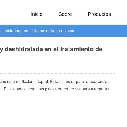
Inicio
Sobre
Productos
 deshidratada en el tratamiento de relaves
 y deshidratada en el tratamiento de
cnología de flexión integral. Éste es mejor para la aparencia,
l. En los lados tienen las placas de refuerzos para alargar su