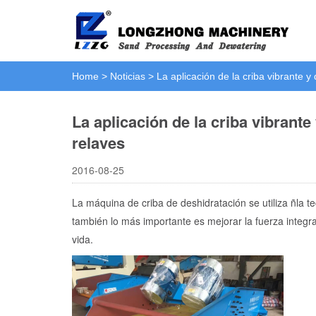
Home
>
Noticias
>
La aplicación de la criba vibrante y
La aplicación de la criba vibrante
relaves
2016-08-25
La máquina de criba de deshidratación se utiliza ñla te
también lo más importante es mejorar la fuerza integra
vida.