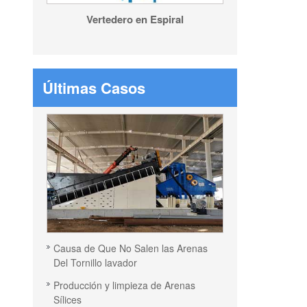
Vertedero en Espiral
Últimas Casos
Causa de Que No Salen las Arenas
Del Tornillo lavador
Producción y limpieza de Arenas
Sílices