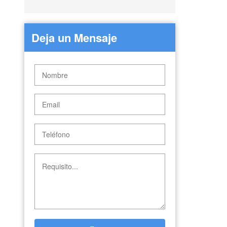
Deja un Mensaje