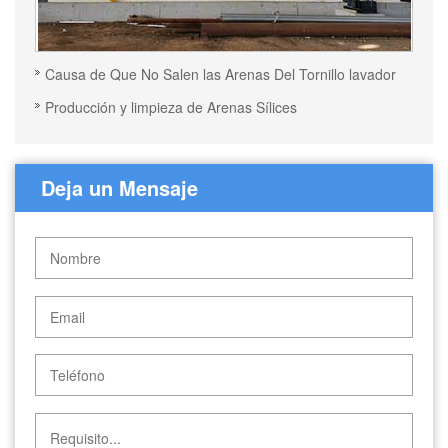
Causa de Que No Salen las Arenas Del Tornillo lavador
Producción y limpieza de Arenas Sílices
Deja un Mensaje