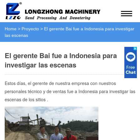
Home
>
Proyecto
>
El gerente Bai fue a Indonesia para investigar
las escenas
El gerente Bai fue a Indonesia para
investigar las escenas
Estos días, el gerente de nuestra empresa con nuestros
personales técnico y de ventas fue a Indonesia para investigar las
escenas de los sitios .