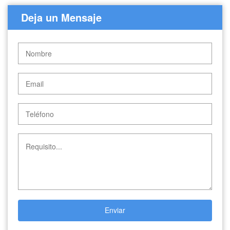
Deja un Mensaje
Enviar