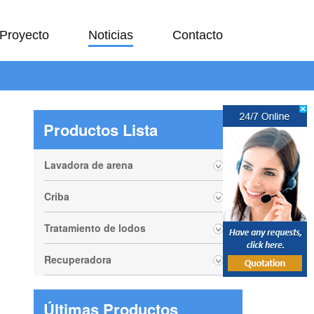
Proyecto
Noticias
Contacto
Productos Lista
Lavadora de arena
Criba
Tratamiento de lodos
Recuperadora
Últimas Productos