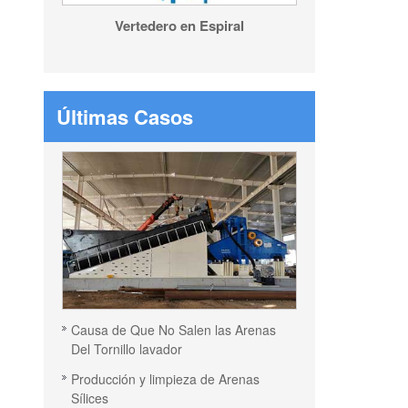
Vertedero en Espiral
Últimas Casos
Causa de Que No Salen las Arenas
Del Tornillo lavador
Producción y limpieza de Arenas
Sílices