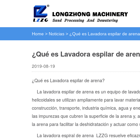
Home
>
Noticias
>
¿Qué es Lavadora espilar de aren
¿Qué es Lavadora espilar de are
2019-08-19
¿Qué es Lavadora espilar de arena?
La lavadora espilar de arena es un equipo de lavado p
helicoidales se utilizan ampliamente para lavar materi
construcción, transporte, industria química, agua y en
las impurezas que cubren la superficie de la arena y,
la arena para facilitar la deshidratación y actuar como
La lavadora espiral de arena LZZG resuelve eficazme