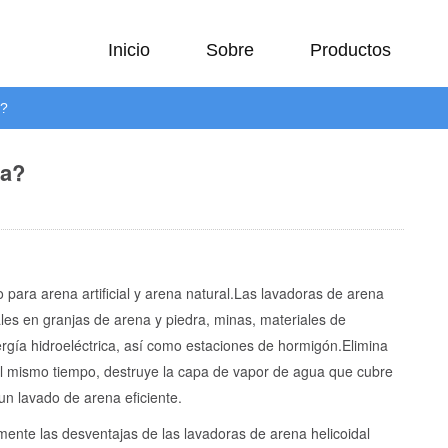
Inicio
Sobre
Productos
a?
na?
ara arena artificial y arena natural.
Las lavadoras de arena
ales en granjas de arena y piedra, minas, materiales de
ergía hidroeléctrica, así como estaciones de hormigón.
Elimina
 al mismo tiempo, destruye la capa de vapor de agua que cubre
 un lavado de arena eficiente.
nte las desventajas de las lavadoras de arena helicoidal