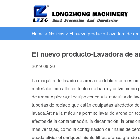
Home
>
Noticias
>
El nuevo producto-Lavadora de ar
El nuevo producto-Lavadora de a
2019-08-20
La máquina de lavado de arena de doble rueda es un d
materiales con alto contenido de barro y polvo, como 
de arena y piedra,el equipo conecta la máquina de lav
tuberías de rociado que están equipadas alrededor de l
lavada.Arena la máquina permite lavar de arena en tod
efectos de la contaminación, la decantación, la presió
más ventajas, como la configuración de finales de cer
puede aliviar el enriquecimiento filtros prensa grande