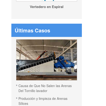
Vertedero en Espiral
Últimas Casos
Causa de Que No Salen las Arenas
Del Tornillo lavador
Producción y limpieza de Arenas
Sílices