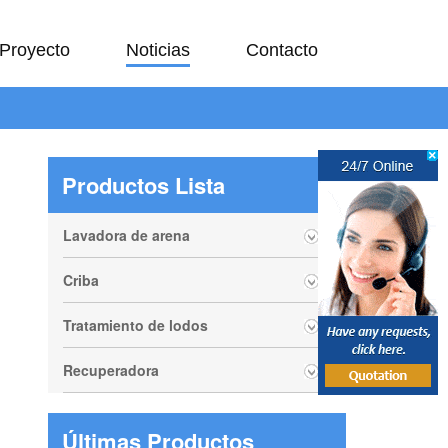
Proyecto
Noticias
Contacto
Productos Lista
Lavadora de arena
Criba
Tratamiento de lodos
Recuperadora
Últimas Productos