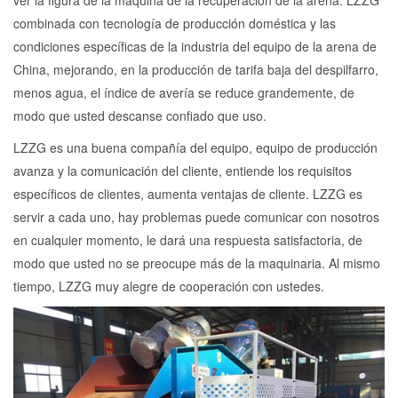
ver la figura de la máquina de la recuperación de la arena. LZZG
combinada con tecnología de producción doméstica y las
condiciones específicas de la industria del equipo de la arena de
China, mejorando, en la producción de tarifa baja del despilfarro,
menos agua, el índice de avería se reduce grandemente, de
modo que usted descanse confiado que uso.
LZZG es una buena compañía del equipo, equipo de producción
avanza y la comunicación del cliente, entiende los requisitos
específicos de clientes, aumenta ventajas de cliente. LZZG es
servir a cada uno, hay problemas puede comunicar con nosotros
en cualquier momento, le dará una respuesta satisfactoria, de
modo que usted no se preocupe más de la maquinaria. Al mismo
tiempo, LZZG muy alegre de cooperación con ustedes.