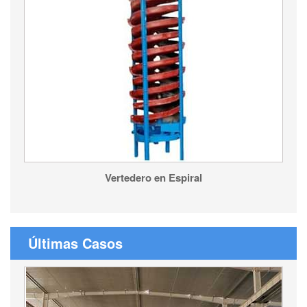
Vertedero en Espiral
Últimas Casos